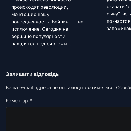
сказать “
происходят революции,
сыну“, но 
меняющие нашу
по-насто
повседневность. Вейпинг — не
запомина
исключение. Сегодня на
вершине популярности
находятся под системы…
Залишити відповідь
Ваша e-mail адреса не оприлюднюватиметься.
Обов’я
Коментар
*