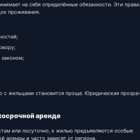
ринимает на себя определённые обязанности. Эти прави
док проживания.
ностей;
овору;
 законом;
во с жильцами становится проще. Юридическая прозра
косрочной аренде
стам или посуточно, к жилью предъявляются особые
й аренды и часто зависят от региона.