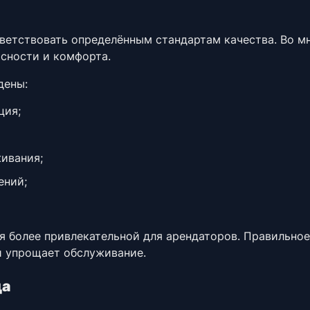
ветствовать определённым стандартам качества. Во м
сности и комфорта.
дены:
ция;
ивания;
ений;
я более привлекательной для арендаторов. Правильное
и упрощает обслуживание.
ца