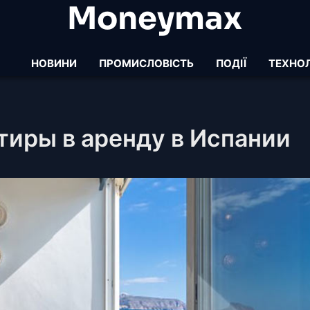
Moneymax
НОВИНИ
ПРОМИСЛОВІСТЬ
ПОДІЇ
ТЕХНОЛ
тиры в аренду в Испании