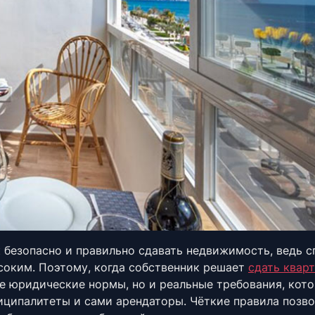
 безопасно и правильно сдавать недвижимость, ведь с
соким. Поэтому, когда собственник решает
сдать кварт
ые юридические нормы, но и реальные требования, кот
иципалитеты и сами арендаторы. Чёткие правила позв