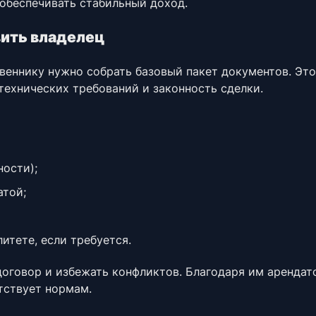
обеспечивать стабильный доход.
ить владелец
веннику нужно собрать базовый пакет документов. Это
технических требований и законность сделки.
ости);
атой;
тете, если требуется.
оговор и избежать конфликтов. Благодаря им арендат
тствует нормам.