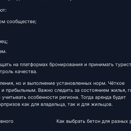
ют:
ом сообществе;
ец;
ам.
щать на платформах бронирования и принимать турист
троль качества.
ления, но и выполнение установленных норм. Чёткое
и прибыльным. Важно следить за состоянием жилья, г
 учитывать особенности региона. Тогда аренда будет
рпризов как для владельца, так и для жильцов.
евного
Как выбрать бетон для разных 