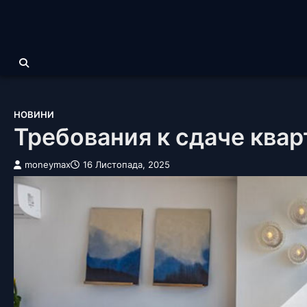
Перейти
до
вмісту
НОВИНИ
Требования к сдаче квар
moneymax
16 Листопада, 2025