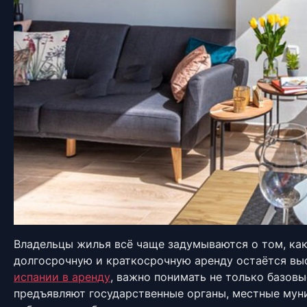
Владельцы жилья всё чаще задумываются о том, как
долгосрочную и краткосрочную аренду остаётся вы
испании в аренду
, важно понимать не только базов
предъявляют государственные органы, местные мун