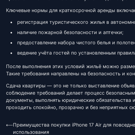
Ключевые нормы для краткосрочной аренды включа
регистрация туристического жилья в автономн
наличие пожарной безопасности и аптечки;
предоставление набора чистого белья и полотен
ведение учёта гостей по установленным правил
После выполнения этих условий жильё можно разме
Такие требования направлены на безопасность и кон
Сдача квартиры — это не только выставление объяв
соблюдение требований делает процесс безопасным 
документы, выполнять юридические обязательства и
проходить спокойно, прозрачно и без неприятных сю
Навігація
⟵
Преимущества покупки iPhone 17 Air для повседн
использования
записів