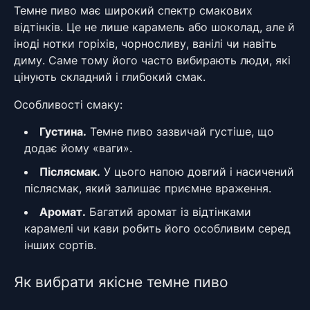
Темне пиво має широкий спектр смакових
відтінків. Це не лише карамель або шоколад, але й
іноді нотки горіхів, чорносливу, ванілі чи навіть
диму. Саме тому його часто вибирають люди, які
цінують складний і глибокий смак.
Особливості смаку:
Густина.
Темне пиво зазвичай густіше, що
додає йому «ваги».
Післясмак.
У цього напою довгий і насичений
післясмак, який залишає приємне враження.
Аромат.
Багатий аромат із відтінками
карамелі чи кави робить його особливим серед
інших сортів.
Як вибрати якісне темне пиво