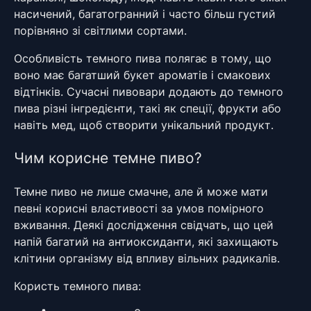
насичений, багатогранний і часто більш густий
порівняно зі світлими сортами.
Особливість темного пива полягає в тому, що
воно має багатший букет ароматів і смакових
відтінків. Сучасні пивовари додають до темного
пива різні інгредієнти, такі як спеції, фрукти або
навіть мед, щоб створити унікальний продукт.
Чим корисне темне пиво?
Темне пиво не лише смачне, але й може мати
певні корисні властивості за умов помірного
вживання. Деякі дослідження свідчать, що цей
напій багатий на антиоксиданти, які захищають
клітини організму від впливу вільних радикалів.
Користь темного пива: