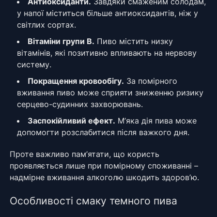
Антиоксиданти.
Завдяки смаженим солодам,
у напої міститься більше антиоксидантів, ніж у
світлих сортах.
Вітаміни групи B.
Пиво містить низку
вітамінів, які позитивно впливають на нервову
систему.
Покращення кровообігу.
За помірного
вживання пиво може сприяти зниженню ризику
серцево-судинних захворювань.
Заспокійливий ефект.
М’яка дія пива може
допомогти розслабитися після важкого дня.
Проте важливо пам’ятати, що користь
проявляється лише при помірному споживанні –
надмірне вживання алкоголю шкодить здоров’ю.
Особливості смаку темного пива