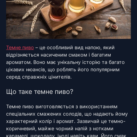
Темне пиво
– це особливий вид напою, який
відрізняється насиченим смаком і багатим
ароматом. Воно має унікальну історію та багато
цікавих нюансів, що роблять його популярним
серед справжніх цінителів.
Що таке темне пиво?
Темне пиво виготовляється з використанням
спеціальних смажених солодів, що надають йому
характерний колір і аромат. Зазвичай це темно-
коричневий, майже чорний напій з нотками
карамелі, шоколаду, іноді навіть кави. Його смак