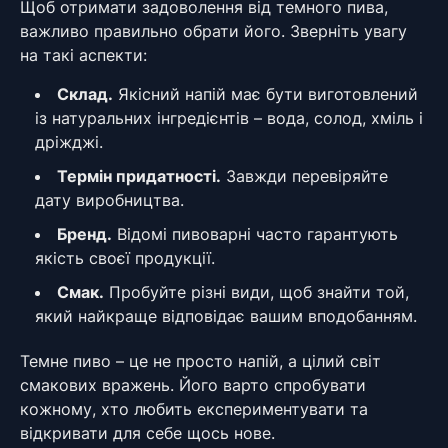
Щоб отримати задоволення від темного пива,
важливо правильно обрати його. Зверніть увагу
на такі аспекти:
Склад.
Якісний напій має бути виготовлений
із натуральних інгредієнтів – вода, солод, хміль і
дріжджі.
Термін придатності.
Завжди перевіряйте
дату виробництва.
Бренд.
Відомі пивоварні часто гарантують
якість своєї продукції.
Смак.
Пробуйте різні види, щоб знайти той,
який найкраще відповідає вашим вподобанням.
Темне пиво – це не просто напій, а цілий світ
смакових вражень. Його варто спробувати
кожному, хто любить експериментувати та
відкривати для себе щось нове.