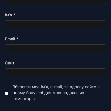
Ім'я
*
Email
*
Сайт
Зберегти моє ім'я, e-mail, та адресу сайту в
цьому браузері для моїх подальших
коментарів.