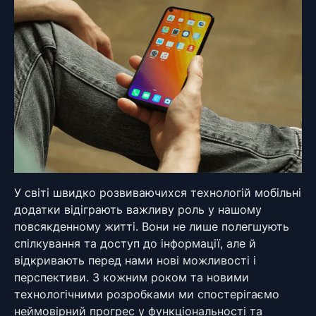
У світі швидко розвиваючихся технологій мобільні
додатки відіграють важливу роль у нашому
повсякденному житті. Вони не лише полегшують
спілкування та доступ до інформації, але й
відкривають перед нами нові можливості і
перспективи. З кожним роком та новими
технологічними розробками ми спостерігаємо
неймовірний прогрес у функціональності та