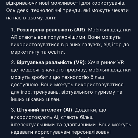
відкриваючи нові можливості для користувачів.
Ось деякі технологічні тренди, які можуть чекати
на нас в цьому світі:
Розширена реальність (AR)
: Мобільні додатки
AR стають все популярнішими. Вони можуть
використовуватися в різних галузях, від ігор до
маркетингу та освіти.
Віртуальна реальність (VR)
: Хоча ринок VR
ще не досяг значного прориву, мобільні додатки
можуть зробити цю технологію більш
доступною. Вони можуть використовуватися
для ігор, тренувань, віртуального туризму та
інших цікавих цілей.
Штучний інтелект (AI)
: Додатки, що
використовують AI, стають більш
інтелектуальними та адаптивними. Вони можуть
надавати користувачам персоналізовані