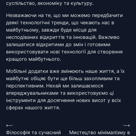
суспільство, економіку та культуру.
Незважаючи на те, що ми можемо передбачити
деякі технологічні тренди, що чекають нас в
майбутньому, завжди буде місце для
несподіваних відкриттів та інновацій. Важливо
залишатися відкритими до змін і готовими
використовувати нові технології для створення
кращого майбутнього.
Мобільні додатки вже змінюють наше життя, а їх
майбутнє обіцяє бути ще більш захопливим та
перспективним. Нехай ми залишаємося
впереджувальниками та використовуємо ці
інструменти для досягнення нових висот у всіх
сферах нашого життя.
Навігація
⟵
⟶
Філософія та сучасний
Мистецтво мінімалізму в
записів