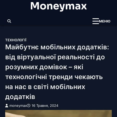
Moneymax
Перейти
до
вмісту
МЕНЮ
ТЕХНОЛОГІЇ
Майбутнє мобільних додатків:
від віртуальної реальності до
розумних домівок – які
технологічні тренди чекають
на нас в світі мобільних
додатків
moneymax
16 Травня, 2024