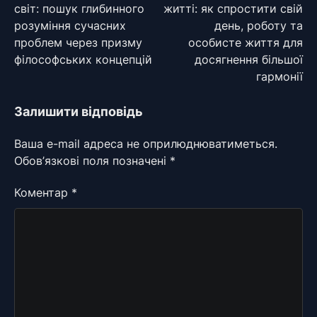
світ: пошук глибинного
житті: як спростити свій
розуміння сучасних
день, роботу та
проблем через призму
особисте життя для
філософських концепцій
досягнення більшої
гармонії
Залишити відповідь
Ваша e-mail адреса не оприлюднюватиметься.
Обов’язкові поля позначені
*
Коментар
*