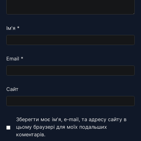
Ім'я
*
Email
*
Сайт
Зберегти моє ім'я, e-mail, та адресу сайту в
цьому браузері для моїх подальших
коментарів.