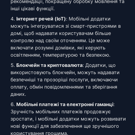
рекомендації, покращену обробку мовлення та
інші цікаві функції.
Інтернет речей (IoT)
: Мобільні додатки
можуть інтегруватися зі смарт-пристроями в
домі, щоб надавати користувачам більше
контролю над своїм оточенням. Це може
включати розумні домівки, які керують
освітленням, температурою та безпекою.
Блокчейн та криптовалюта
: Додатки, що
використовують блокчейн, можуть надавати
безпечніші та прозоріші послуги, включаючи
оплату, обмін повідомленнями та зберігання
даних.
Мобільні платежі та електронні гаманці
:
Зручність мобільних платежів продовжує
зростати, і мобільні додатки можуть розвивати
нові функції для забезпечення ще зручнішого
користування грошима.