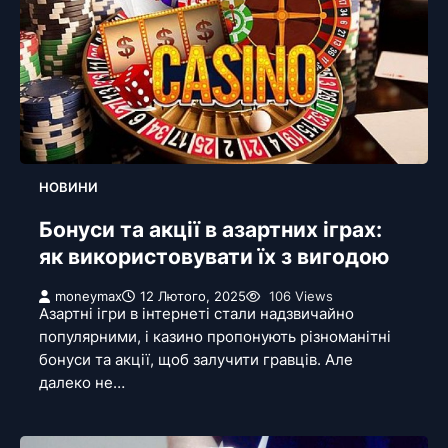
НОВИНИ
Бонуси та акції в азартних іграх:
як використовувати їх з вигодою
moneymax
12 Лютого, 2025
106 Views
Азартні ігри в інтернеті стали надзвичайно
популярними, і казино пропонують різноманітні
бонуси та акції, щоб залучити гравців. Але
далеко не…