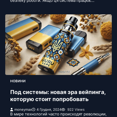
безпеку роботи. Якщо ця система працює…
НОВИНИ
Под системы: новая эра вейпинга,
которую стоит попробовать
moneymax
4 Грудня, 2024
922 Views
В мире технологий часто происходят революции,