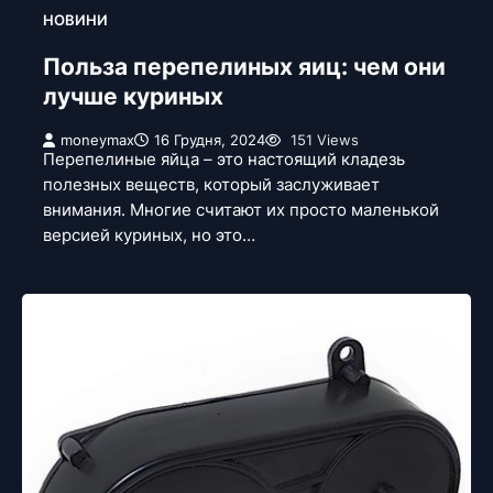
НОВИНИ
Польза перепелиных яиц: чем они
лучше куриных
moneymax
16 Грудня, 2024
151 Views
Перепелиные яйца – это настоящий кладезь
полезных веществ, который заслуживает
внимания. Многие считают их просто маленькой
версией куриных, но это…