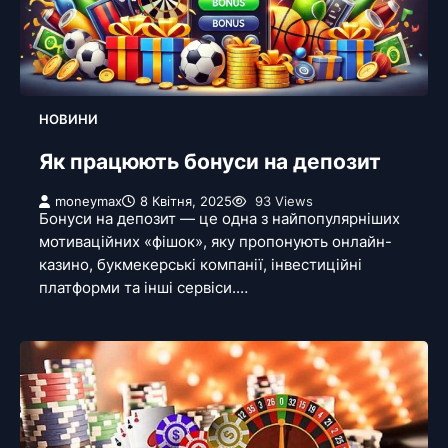
НОВИНИ
Як працюють бонуси на депозит
moneymax
8 Квітня, 2025
93 Views
Бонуси на депозит — це одна з найпопулярніших
мотиваційних «фішок», яку пропонують онлайн-
казино, букмекерські компанії, інвестиційні
платформи та інші сервіси.…