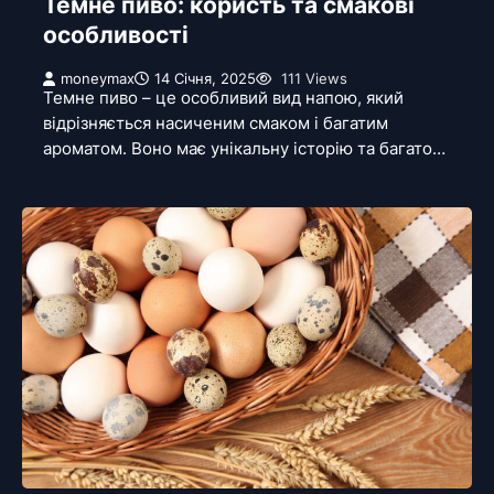
Темне пиво: користь та смакові
особливості
moneymax
14 Січня, 2025
111 Views
Темне пиво – це особливий вид напою, який
відрізняється насиченим смаком і багатим
ароматом. Воно має унікальну історію та багато…